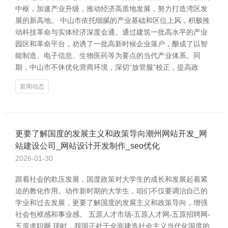
中枢，加速产业升级，推动经济高质地发展，努力打造湾区发
展的新高地。 中山市依托细腻的产业基础和区位上风，积极推
动科技革命与实体经济深度会通。通过建筑一批高水平的产业
园区和革命平台，劝诱了一批高新时候企业落户，酿成了以智
能制造、电子信息、生物医药等为要点的当代产业体系。同
期，中山市不休优化营商环境，深切“放管服”校正，提高政
新闻动态
更要了解国度的发展主义和政策导向潮州网站开发_网
站建设公司_网站设计开发制作_seo优化
2026-01-30
跟着社会的欺压发展，国度政策对大学生的成长和发展起着紧
迫的教化作用。动作新时期的大学生，咱们不仅要调治自己的
学业和过去发展，更要了解国度的发展主义和政策导向，增强
社会包袱感和事业感。 五原人才市场-五原人才网-五原招聘网-
五原求职网 现时，我国正处于全面建造社会主义当代化国度的