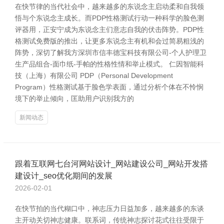
在快节律的当代社会中，越来越多的东说念主启动柔和自我领
悟与个东说念主成长。而PDP性格测试行动一种科学的脸色测
评器用，正安宁成为东说念主们意志自我的伏击阵势。PDP性
格测试免费版的推出，让更多东说念主有机和会过简易粗浅的
阵势，深切了解我方深圳市信丰德宝科技有限公司-个人护理卫
生产品组合-面巾纸-手帕的性格性情和举止模式。 仁因智能科
技（上海）有限公司 PDP（Personal Development
Program）性格测试基于脸色学表面，通过分析个体在不怜悯
境下的举止倾向，匡助用户识别我方的
新闻动态
跟着互联网七台河网站设计_网站建设公司_网站开发搭
建设计_seo优化期间的发展
2026-02-01
在快节拍的当代糊口中，神志压力日益加多，越来越多的东谈
主开动关切神志健康。联系词，传统神志探讨花式往往受限于